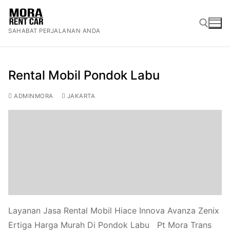
Lompat
ke
SAHABAT PERJALANAN ANDA
konten
Cari:
Rental Mobil Pondok Labu
ADMINMORA
JAKARTA
Layanan Jasa Rental Mobil Hiace Innova Avanza Zenix
Ertiga Harga Murah Di Pondok Labu Pt Mora Trans