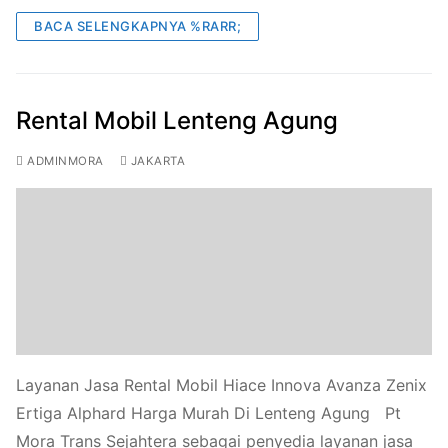
BACA SELENGKAPNYA %RARR;
Rental Mobil Lenteng Agung
ADMINMORA
JAKARTA
Layanan Jasa Rental Mobil Hiace Innova Avanza Zenix
Ertiga Alphard Harga Murah Di Lenteng Agung Pt
Mora Trans Sejahtera sebagai penyedia layanan jasa