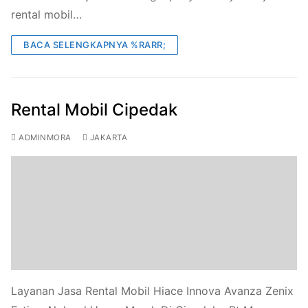
rental mobil…
BACA SELENGKAPNYA %RARR;
Rental Mobil Cipedak
ADMINMORA
JAKARTA
Layanan Jasa Rental Mobil Hiace Innova Avanza Zenix