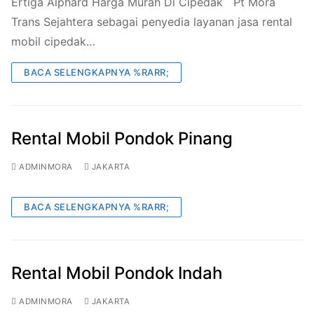
Ertiga Alphard Harga Murah Di Cipedak Pt Mora
Trans Sejahtera sebagai penyedia layanan jasa rental
mobil cipedak…
BACA SELENGKAPNYA %RARR;
Rental Mobil Pondok Pinang
ADMINMORA
JAKARTA
BACA SELENGKAPNYA %RARR;
Rental Mobil Pondok Indah
ADMINMORA
JAKARTA