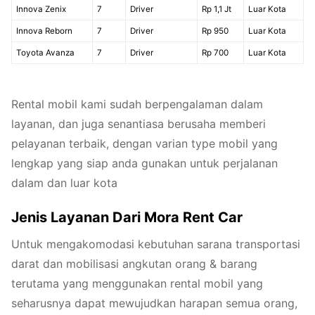
Innova Zenix
7
Driver
Rp 1,1 Jt
Luar Kota
Innova Reborn
7
Driver
Rp 950
Luar Kota
Toyota Avanza
7
Driver
Rp 700
Luar Kota
Rental mobil kami sudah berpengalaman dalam
layanan, dan juga senantiasa berusaha memberi
pelayanan terbaik, dengan varian type mobil yang
lengkap yang siap anda gunakan untuk perjalanan
dalam dan luar kota
Jenis Layanan Dari Mora Rent Car
Untuk mengakomodasi kebutuhan sarana transportasi
darat dan mobilisasi angkutan orang & barang
terutama yang menggunakan rental mobil yang
seharusnya dapat mewujudkan harapan semua orang,