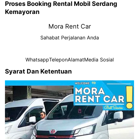
Proses Booking Rental Mobil Serdang
Kemayoran
Mora Rent Car
Sahabat Perjalanan Anda
Whatsapp
Telepon
Alamat
Media Sosial
Syarat Dan Ketentuan