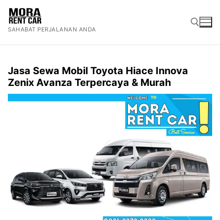
Lompat
ke
SAHABAT PERJALANAN ANDA
konten
Cari:
Jasa Sewa Mobil Toyota Hiace Innova
Zenix Avanza Terpercaya & Murah