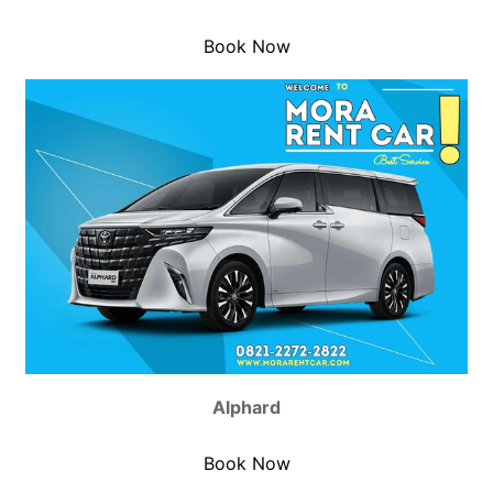
Book Now
Alphard
Book Now