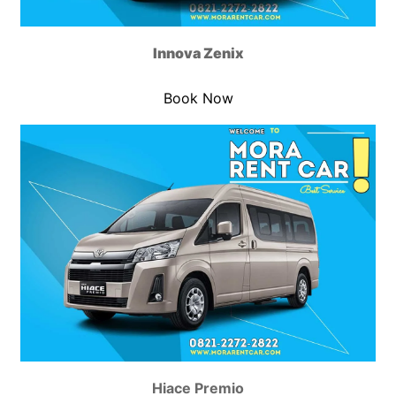
Innova Zenix
Book Now
Hiace Premio