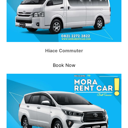
Hiace Commuter
Book Now