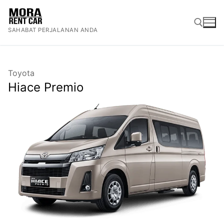
Lompat
ke
SAHABAT PERJALANAN ANDA
konten
Cari:
Toyota
Hiace Premio