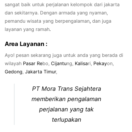
sangat baik untuk perjalanan kelompok dari jakarta
dan sekitarnya. Dengan armada yang nyaman,
pemandu wisata yang berpengalaman
,
dan juga
layanan yang ramah
.
Area Layanan
:
Ayo! pesan sekarang juga untuk anda yang berada di
wilayah
Pasar Re
bo,
Cijantu
ng,
Kalisa
ri,
Pekay
on,
Gedong
,
Jakarta Timur
,
PT Mora Trans Sejahtera
memberikan pengalaman
perjalanan yang tak
terlupakan