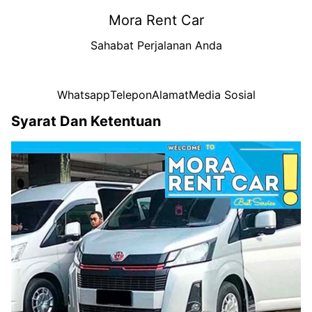
Mora Rent Car
Sahabat Perjalanan Anda
Whatsapp
Telepon
Alamat
Media Sosial
Syarat Dan Ketentuan