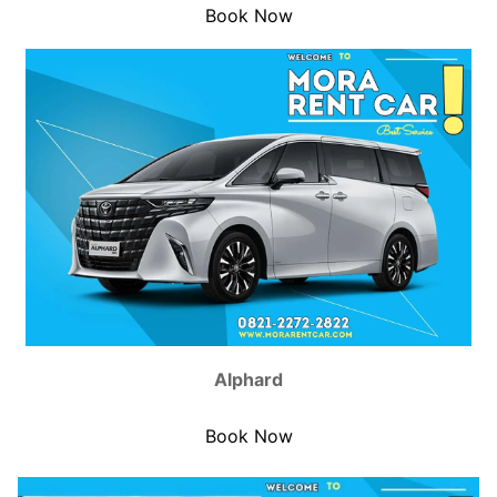
Book Now
Alphard
Book Now