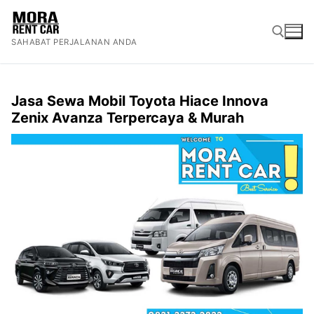
Lompat
ke
SAHABAT PERJALANAN ANDA
konten
Cari:
Jasa Sewa Mobil Toyota Hiace Innova
Zenix Avanza Terpercaya & Murah