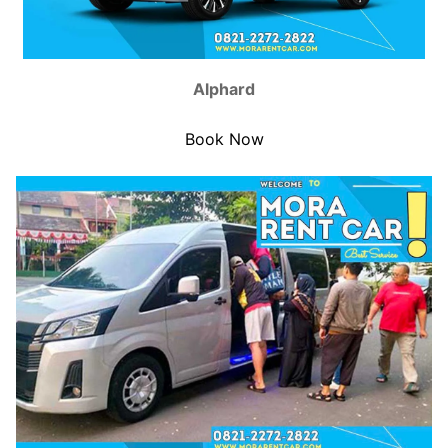
Alphard
Book Now