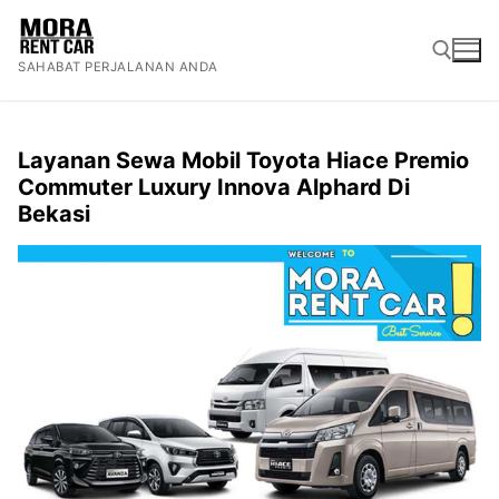
Lompat
ke
SAHABAT PERJALANAN ANDA
konten
Cari:
Layanan Sewa Mobil Toyota Hiace Premio
Commuter Luxury Innova Alphard Di
Bekasi