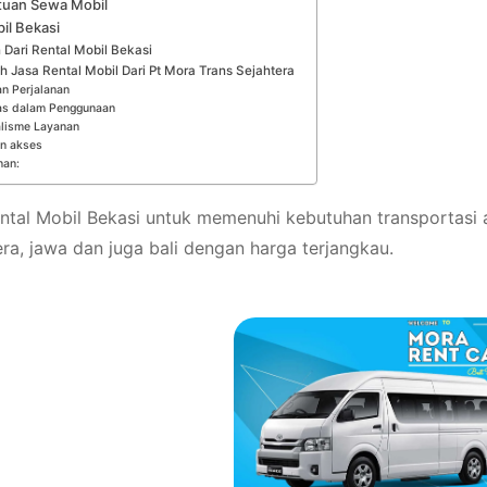
tuan Sewa Mobil
il Bekasi
 Dari Rental Mobil Bekasi
h Jasa Rental Mobil Dari Pt Mora Trans Sejahtera
n Perjalanan
tas dalam Penggunaan
alisme Layanan
n akses
nan:
ntal Mobil Bekasi untuk memenuhi kebutuhan transportasi
ra, jawa dan juga bali dengan harga terjangkau.