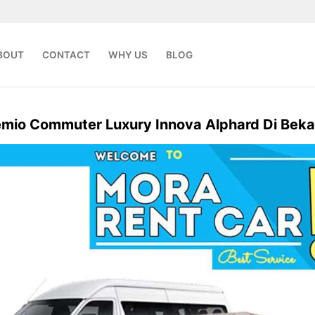
BOUT
CONTACT
WHY US
BLOG
emio Commuter Luxury Innova Alphard Di Beka