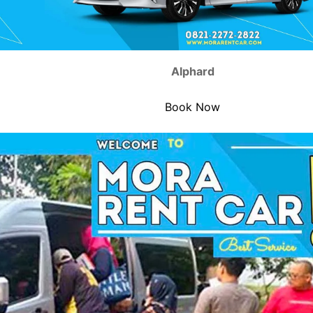
Alphard
Book Now