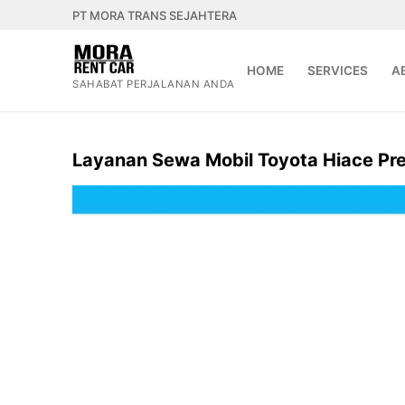
Lompat
PT MORA TRANS SEJAHTERA
ke
konten
HOME
SERVICES
A
SAHABAT PERJALANAN ANDA
Layanan Sewa Mobil Toyota Hiace Pr