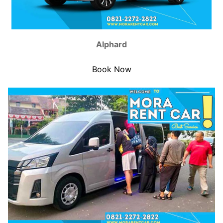
Alphard
Book Now