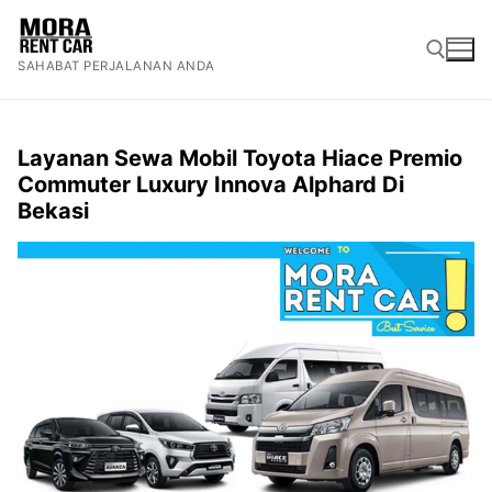
Lompat
ke
SAHABAT PERJALANAN ANDA
konten
Cari:
Layanan Sewa Mobil Toyota Hiace Premio
Commuter Luxury Innova Alphard Di
Bekasi