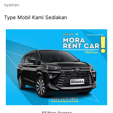
nyaman.
Type Mobil Kami Sediakan
All New Avanza