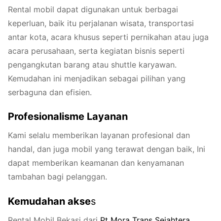
Rental mobil dapat digunakan untuk berbagai
keperluan, baik itu perjalanan wisata, transportasi
antar kota, acara khusus seperti pernikahan atau juga
acara perusahaan, serta kegiatan bisnis seperti
pengangkutan barang atau shuttle karyawan.
Kemudahan ini menjadikan sebagai pilihan yang
serbaguna dan efisien.
Profesionalisme Layanan
Kami selalu memberikan layanan profesional dan
handal, dan juga mobil yang terawat dengan baik, Ini
dapat memberikan keamanan dan kenyamanan
tambahan bagi pelanggan.
Kemudahan akse
s
Rental Mobil Bekasi dari
Pt
Mora
Trans
Sejahtera