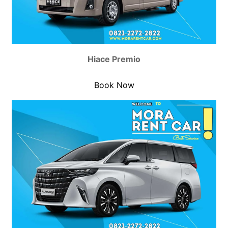
Hiace Premio
Book Now