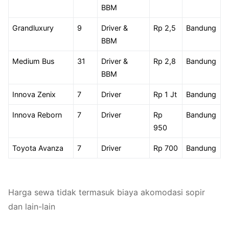
BBM
Grandluxury
9
Driver &
Rp 2,5
Bandung
BBM
Medium Bus
31
Driver &
Rp 2,8
Bandung
BBM
Innova Zenix
7
Driver
Rp 1 Jt
Bandung
Innova Reborn
7
Driver
Rp
Bandung
950
Toyota Avanza
7
Driver
Rp 700
Bandung
Harga sewa tidak termasuk biaya akomodasi sopir
dan lain-lain