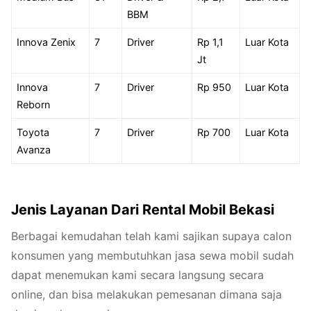
BBM
Innova Zenix
7
Driver
Rp 1,1
Luar Kota
Jt
Innova
7
Driver
Rp 950
Luar Kota
Reborn
Toyota
7
Driver
Rp 700
Luar Kota
Avanza
Jenis Layanan Dari Rental Mobil Bekasi
Berbagai kemudahan telah kami sajikan supaya calon
konsumen yang membutuhkan jasa sewa mobil sudah
dapat menemukan kami secara langsung secara
online, dan bisa melakukan pemesanan dimana saja