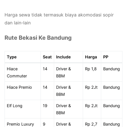
Harga sewa tidak termasuk biaya akomodasi sopir
dan lain-lain
Rute Bekasi Ke Bandung
Type
Seat
Include
Harga
PP
Hiace
14
Driver &
Rp 1,8
Bandung
Commuter
BBM
Hiace Premio
14
Driver &
Rp 2Jt
Bandung
BBM
Elf Long
19
Driver &
Rp 2Jt
Bandung
BBM
Premio Luxury
9
Driver &
Rp 2,7
Bandung