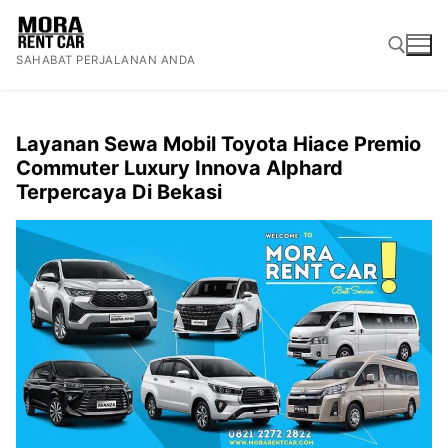
Lompat
ke
SAHABAT PERJALANAN ANDA
konten
Cari:
Layanan Sewa Mobil Toyota Hiace Premio
Commuter Luxury Innova Alphard
Terpercaya Di Bekasi