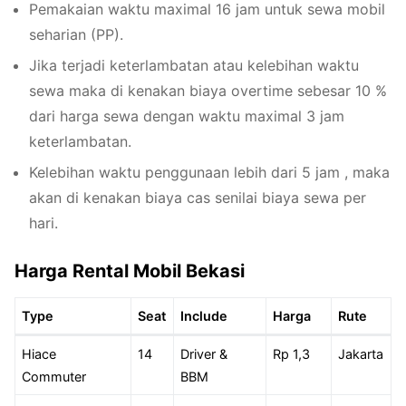
Pemakaian waktu maximal 16 jam untuk sewa mobil
seharian (PP).
Jika terjadi keterlambatan atau kelebihan waktu
sewa maka di kenakan biaya overtime sebesar 10 %
dari harga sewa dengan waktu maximal 3 jam
keterlambatan.
Kelebihan waktu penggunaan lebih dari 5 jam , maka
akan di kenakan biaya cas senilai biaya sewa per
hari.
Harga Rental Mobil Bekasi
Type
Seat
Include
Harga
Rute
Hiace
14
Driver &
Rp 1,3
Jakarta
Commuter
BBM