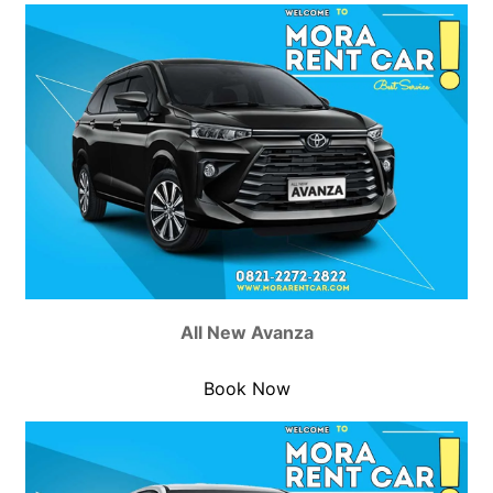
All New Avanza
Book Now