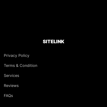
SITELINK
Privacy Policy
Terms & Condition
Services
Reviews
FAQs