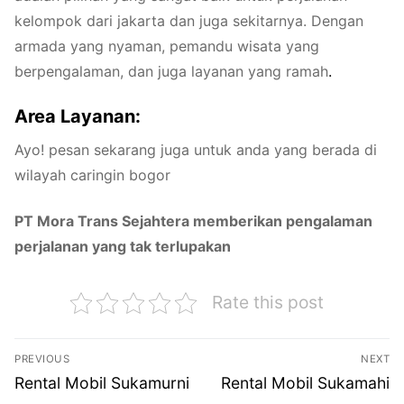
kelompok dari jakarta dan juga sekitarnya. Dengan
armada yang nyaman, pemandu wisata yang
berpengalaman, dan juga layanan yang ramah
.
Area Layanan:
Ayo! pesan sekarang juga untuk anda yang berada di
wilayah caringin bogor
PT Mora Trans Sejahtera memberikan pengalaman
perjalanan yang tak terlupakan
Rate this post
Navigasi
PREVIOUS
NEXT
pos
Previous
Next
Rental Mobil Sukamurni
Rental Mobil Sukamahi