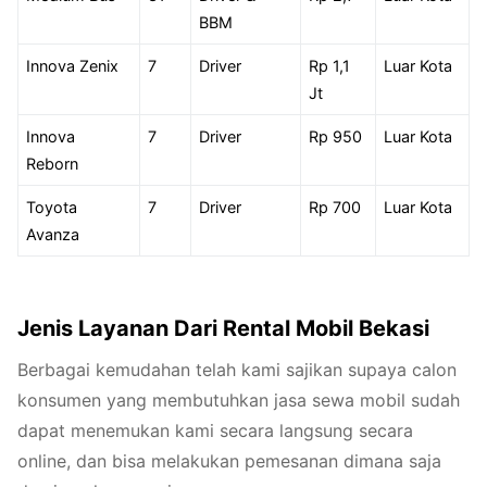
BBM
Innova Zenix
7
Driver
Rp 1,1
Luar Kota
Jt
Innova
7
Driver
Rp 950
Luar Kota
Reborn
Toyota
7
Driver
Rp 700
Luar Kota
Avanza
Jenis Layanan Dari Rental Mobil Bekasi
Berbagai kemudahan telah kami sajikan supaya calon
konsumen yang membutuhkan jasa sewa mobil sudah
dapat menemukan kami secara langsung secara
online, dan bisa melakukan pemesanan dimana saja