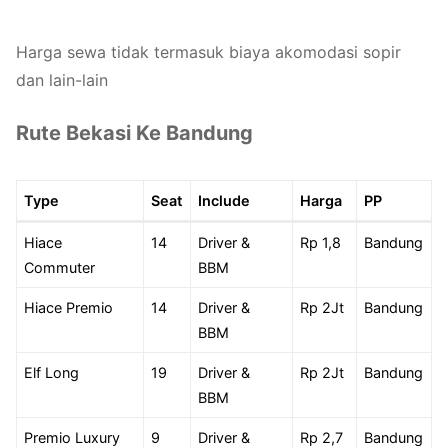
Harga sewa tidak termasuk biaya akomodasi sopir
dan lain-lain
Rute Bekasi Ke Bandung
Type
Seat
Include
Harga
PP
Hiace
14
Driver &
Rp 1,8
Bandung
Commuter
BBM
Hiace Premio
14
Driver &
Rp 2Jt
Bandung
BBM
Elf Long
19
Driver &
Rp 2Jt
Bandung
BBM
Premio Luxury
9
Driver &
Rp 2,7
Bandung