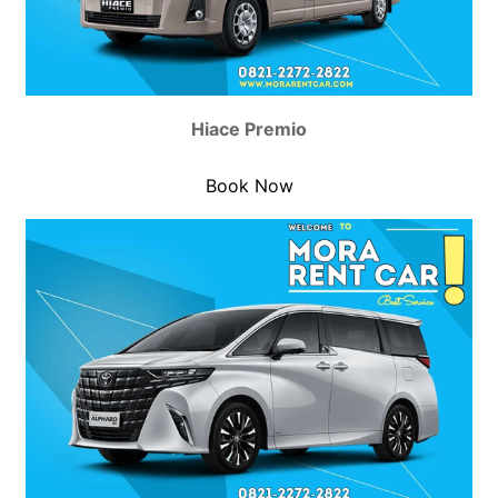
Hiace Premio
Book Now