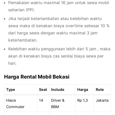
Pemakaian waktu maximal 16 jam untuk sewa mobil
seharian (PP).
Jika terjadi keterlambatan atau kelebihan waktu
sewa maka di kenakan biaya overtime sebesar 10 %
dari harga sewa dengan waktu maximal 3 jam
keterlambatan.
Kelebihan waktu penggunaan lebih dari 5 jam , maka
akan di kenakan biaya cas senilai biaya sewa per
hari.
Harga Rental Mobil Bekasi
Type
Seat
Include
Harga
Rute
Hiace
14
Driver &
Rp 1,3
Jakarta
Commuter
BBM