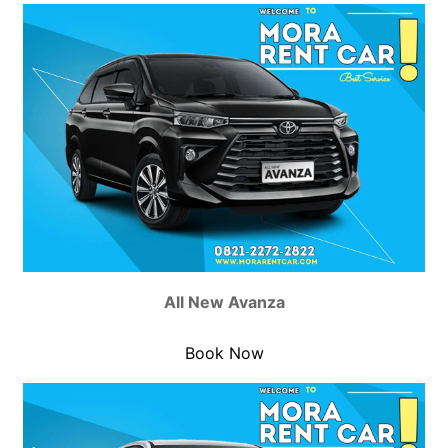
All New Avanza
Book Now