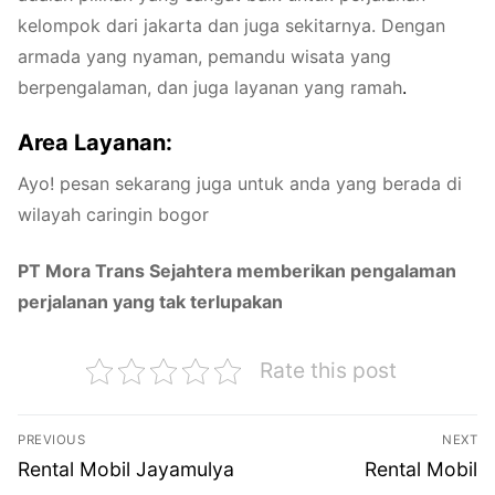
kelompok dari jakarta dan juga sekitarnya. Dengan
armada yang nyaman, pemandu wisata yang
berpengalaman, dan juga layanan yang ramah
.
Area Layanan:
Ayo! pesan sekarang juga untuk anda yang berada di
wilayah caringin bogor
PT Mora Trans Sejahtera memberikan pengalaman
perjalanan yang tak terlupakan
Rate this post
Navigasi
PREVIOUS
NEXT
pos
Previous
Next
Rental Mobil Jayamulya
Rental Mobil