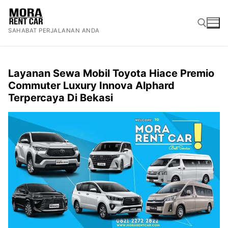
Lompat
ke
SAHABAT PERJALANAN ANDA
konten
Cari:
Layanan Sewa Mobil Toyota Hiace Premio
Commuter Luxury Innova Alphard
Terpercaya Di Bekasi