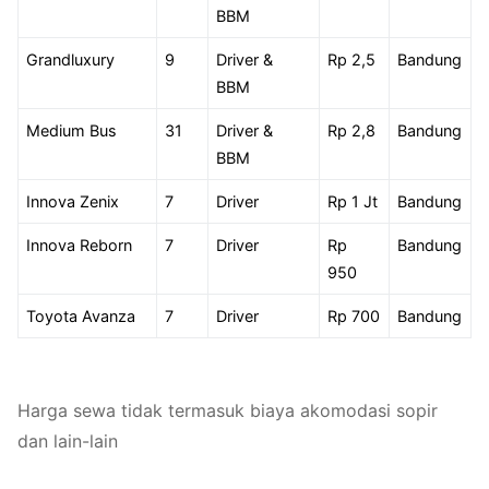
BBM
Grandluxury
9
Driver &
Rp 2,5
Bandung
BBM
Medium Bus
31
Driver &
Rp 2,8
Bandung
BBM
Innova Zenix
7
Driver
Rp 1 Jt
Bandung
Innova Reborn
7
Driver
Rp
Bandung
950
Toyota Avanza
7
Driver
Rp 700
Bandung
Harga sewa tidak termasuk biaya akomodasi sopir
dan lain-lain