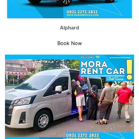
Alphard
Book Now