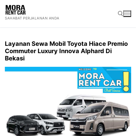
Lompat
ke
SAHABAT PERJALANAN ANDA
konten
Cari:
Layanan Sewa Mobil Toyota Hiace Premio
Commuter Luxury Innova Alphard Di
Bekasi