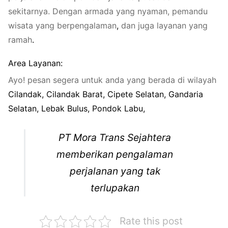
sekitarnya. Dengan armada yang nyaman, pemandu
wisata yang berpengalaman
,
dan juga layanan yang
ramah
.
Area Layanan:
Ayo! pesan segera untuk anda yang berada di wilayah
Cilandak
,
Cilandak Barat
,
Cipete Selatan
,
Gandaria
Selatan
,
Lebak Bulus
,
Pondok Labu
,
PT Mora Trans Sejahtera
memberikan pengalaman
perjalanan yang tak
terlupakan
Rate this post