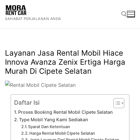
Lompat
ke
SAHABAT PERJALANAN ANDA
konten
Cari:
Layanan Jasa Rental Mobil Hiace
Innova Avanza Zenix Ertiga Harga
Murah Di Cipete Selatan
Daftar Isi
Proses Booking Rental Mobil Cipete Selatan
Type Mobil Yang Kami Sediakan
Syarat Dan Ketentuan
Harga Rental Mobil Cipete Selatan
Jenis Layanan Dari Rental Mobil Cipete Selatan