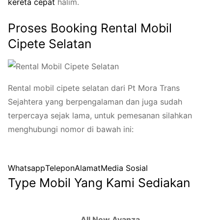
kereta
cepat
halim.
Proses Booking Rental Mobil
Cipete Selatan
Rental mobil cipete selatan dari Pt Mora Trans
Sejahtera yang berpengalaman dan juga sudah
terpercaya sejak lama, untuk pemesanan silahkan
menghubungi nomor di bawah ini:
Whatsapp
Telepon
Alamat
Media Sosial
Type Mobil Yang Kami Sediakan
All New Avanza