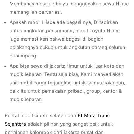
Membahas masalah biaya menggunakan sewa Hiace
memang lah bervariasi.
Apakah mobil Hiace ada bagasi nya, Dihadirkan
untuk angkutan penumpang, mobil Toyota Hiace
juga memastikan bahwa bagasi di bagian
belakangnya cukup untuk angkutan barang seluruh
penumpang.
Apa bisa sewa di jakarta timur untuk luar kota dan
mudik lebaran, Tentu saja bisa, Kami menyediakan
unit mobil harga terjangkau untuk semua kalangan,
baik itu untuk pemakaian pribadi, group, kantor &
mudik lebaran.
Rental mobil cipete selatan dari
Pt
Mo
ra
Trans
Se
ja
ht
era
adalah pilihan yang sangat baik untuk
perjalanan kelompok dari jakarta pusat dan