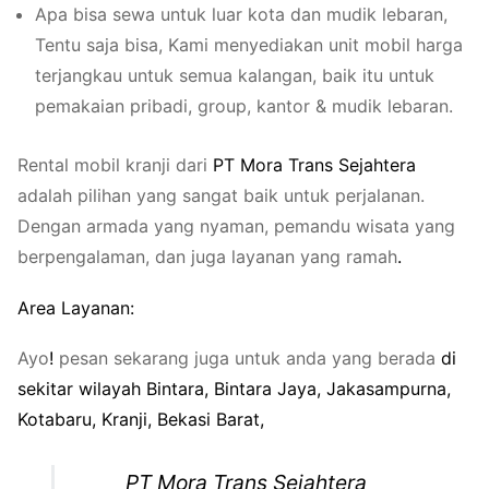
Apa bisa sewa untuk luar kota dan mudik lebaran,
Tentu saja bisa, Kami menyediakan unit mobil harga
terjangkau untuk semua kalangan, baik itu untuk
pemakaian pribadi, group, kantor & mudik lebaran.
Rental mobil kranji dari
PT
Mora
Trans
Se
ja
h
te
ra
adalah pilihan yang sangat baik untuk perjalanan.
Dengan armada yang nyaman, pemandu wisata yang
berpengalaman, dan juga layanan yang ramah
.
Area Layanan:
Ayo
!
pesan sekarang juga untuk anda yang berada
di
sekitar
wilayah
Bintara
,
Bintara Jaya
,
Jakasampurna
,
Kotabaru
,
Kranji
,
Bekasi Barat
,
PT Mora Trans Sejahtera