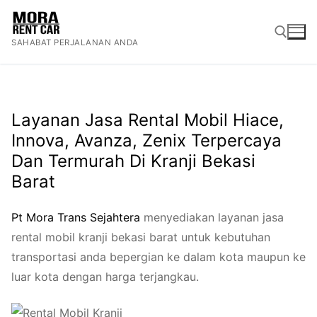
Lompat
ke
SAHABAT PERJALANAN ANDA
konten
Cari:
Layanan Jasa Rental Mobil Hiace,
Innova, Avanza, Zenix Terpercaya
Dan Termurah Di Kranji Bekasi
Barat
Pt
Mora
Trans
Sejah
tera
menyediakan layanan jasa
rental mobil kranji bekasi barat untuk kebutuhan
transportasi anda bepergian ke dalam kota maupun ke
luar kota dengan harga terjangkau.