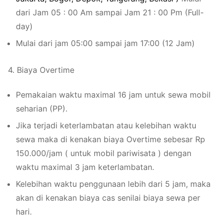
dari Jam 05 : 00 Am sampai Jam 21 : 00 Pm (Full-
day)
Mulai dari jam 05:00 sampai jam 17:00 (12 Jam)
4. Biaya Overtime
Pemakaian waktu maximal 16 jam untuk sewa mobil
seharian (PP).
Jika terjadi keterlambatan atau kelebihan waktu
sewa maka di kenakan biaya Overtime sebesar Rp
150.000/jam ( untuk mobil pariwisata ) dengan
waktu maximal 3 jam keterlambatan.
Kelebihan waktu penggunaan lebih dari 5 jam, maka
akan di kenakan biaya cas senilai biaya sewa per
hari.