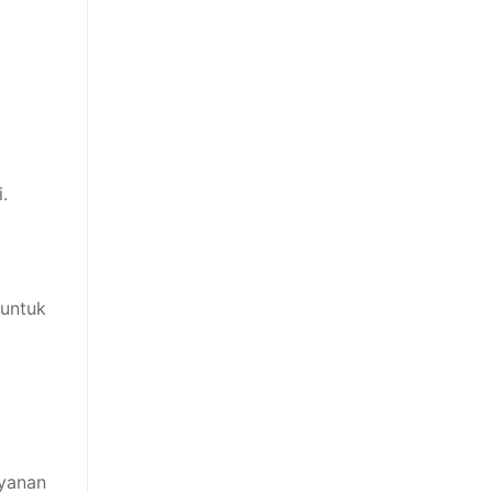
.
 untuk
ayanan