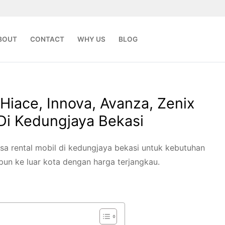
BOUT
CONTACT
WHY US
BLOG
Hiace, Innova, Avanza, Zenix
Di Kedungjaya Bekasi
a rental mobil di kedungjaya bekasi untuk kebutuhan
un ke luar kota dengan harga terjangkau.