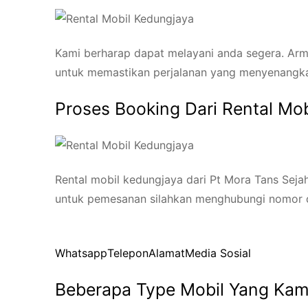
Kami berharap dapat melayani anda segera. Arma
untuk memastikan perjalanan yang menyenangk
Proses Booking Dari Rental Mo
Rental mobil kedungjaya dari Pt Mora Tans Seja
untuk pemesanan silahkan menghubungi nomor d
Whatsapp
Telepon
Alamat
Media Sosial
Beberapa Type Mobil Yang Kam