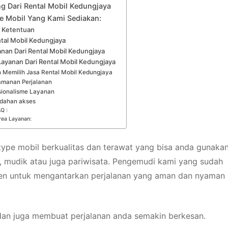
g Dari Rental Mobil Kedungjaya
e Mobil Yang Kami Sediakan:
n Ketentuan
tal Mobil Kedungjaya
anan Dari Rental Mobil Kedungjaya
Layanan Dari Rental Mobil Kedungjaya
 Memilih Jasa Rental Mobil Kedungjaya
manan Perjalanan
sionalisme Layanan
dahan akses
Q :
rea Layanan:
ype mobil berkualitas dan terawat yang bisa anda gunaka
, mudik atau juga pariwisata. Pengemudi kami yang sudah
en untuk mengantarkan perjalanan yang aman dan nyaman 
an juga membuat perjalanan anda semakin berkesan.