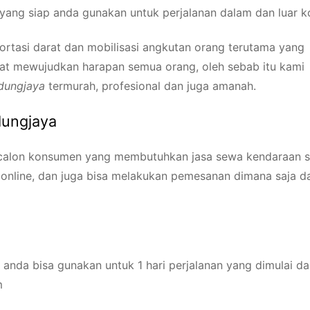
 yang siap anda gunakan untuk perjalanan dalam dan luar k
tasi darat dan mobilisasi angkutan orang terutama yang
at mewujudkan harapan semua orang, oleh sebab itu kami
edungjaya
termurah, profesional dan juga amanah.
dungjaya
 calon konsumen yang membutuhkan jasa sewa kendaraan 
online, dan juga bisa melakukan pemesanan dimana saja d
anda bisa gunakan untuk 1 hari perjalanan yang dimulai da
m