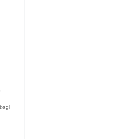
n
bagi