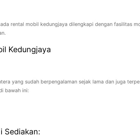
da rental mobil kedungjaya dilengkapi dengan fasilitas m
an.
bil Kedungjaya
htera yang sudah berpengalaman sejak lama dan juga terpe
i bawah ini:
i Sediakan: