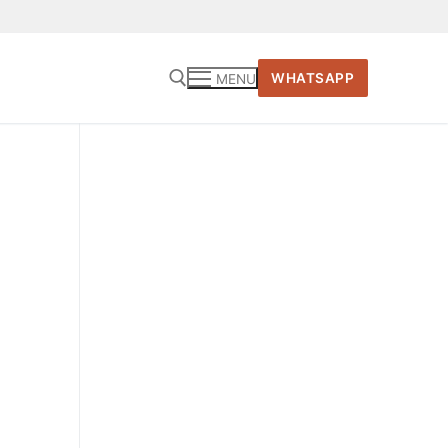
WHATSAPP
MENU
Cari: