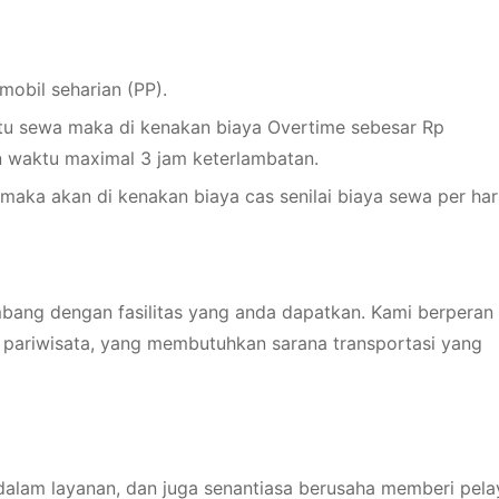
obil seharian (PP).
ktu sewa maka di kenakan biaya Overtime sebesar Rp
n waktu maximal 3 jam keterlambatan.
maka akan di kenakan biaya cas senilai biaya sewa per hari
mbang dengan fasilitas yang anda dapatkan. Kami berperan
pariwisata, yang membutuhkan sarana transportasi yang
alam layanan, dan juga senantiasa berusaha memberi pel